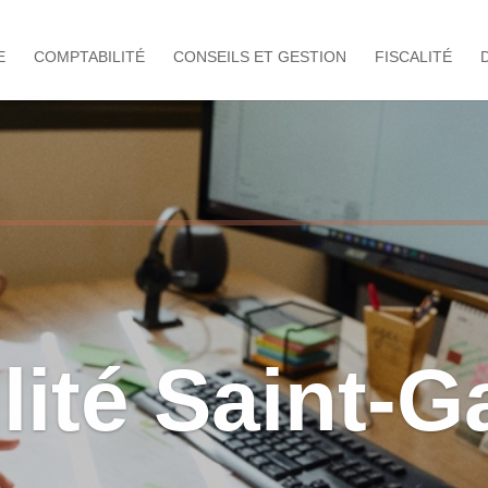
E
COMPTABILITÉ
CONSEILS ET GESTION
FISCALITÉ
ité Saint-Ga