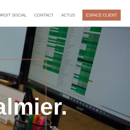
DROIT SOCIAL
CONTACT
ACTUS
ESPACE CLIENT
lmier.