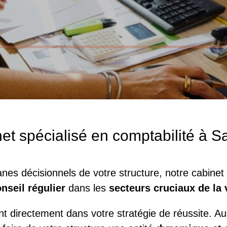
et spécialisé en comptabilité à S
anes
décisionnels de votre structure, notre cabine
nseil régulier
dans les
secteurs cruciaux de la 
t directement dans votre stratégie de réussite. 