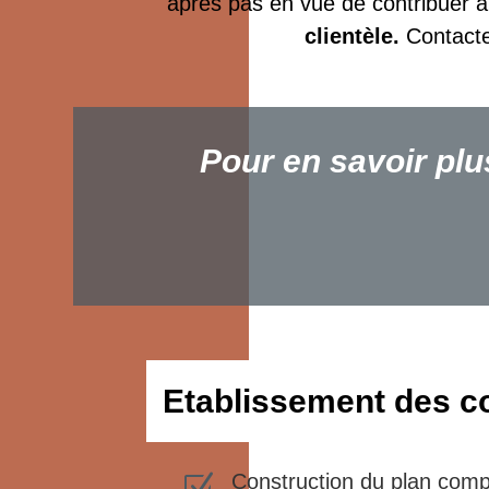
après pas en vue de contribuer à 
clientèle.
Contacte
Pour en savoir plu
Etablissement des 
Construction du plan comp
Z