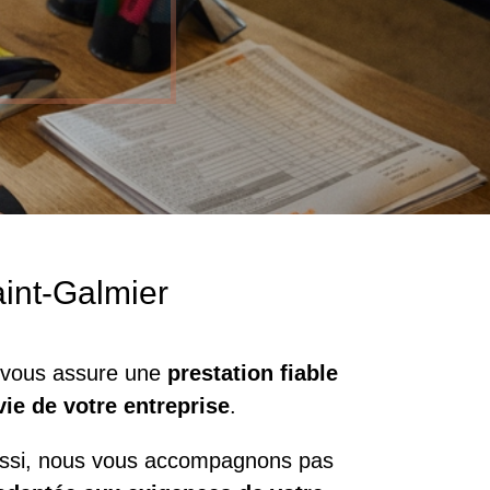
aint-Galmier
t vous assure une
prestation fiable
vie de votre entreprise
.
Aussi, nous vous accompagnons pas