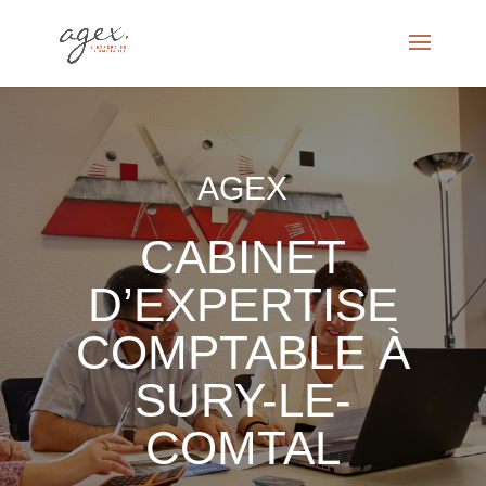
AGEX
CABINET
D’EXPERTISE
COMPTABLE À
SURY-LE-
COMTAL