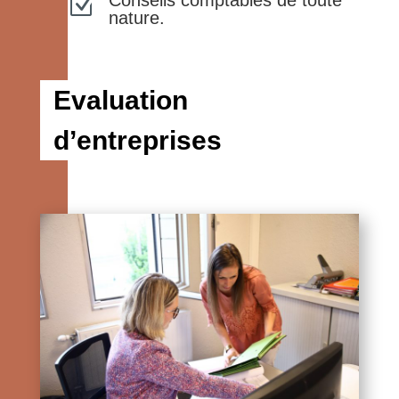
Conseils comptables de toute
Z
nature.
Evaluation
d’entreprises