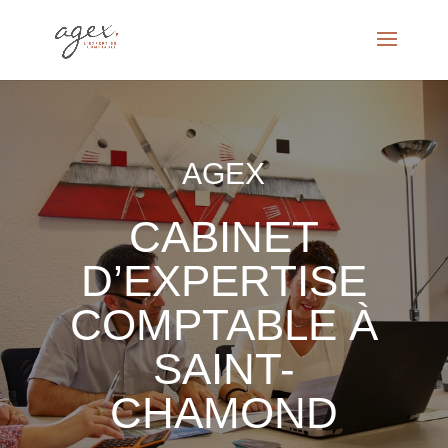
AGEX
CABINET
D’EXPERTISE
COMPTABLE À
SAINT-
CHAMOND