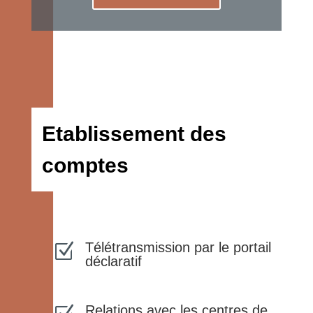
Etablissement des
comptes
Télétransmission par le portail
Z
déclaratif
Relations avec les centres de