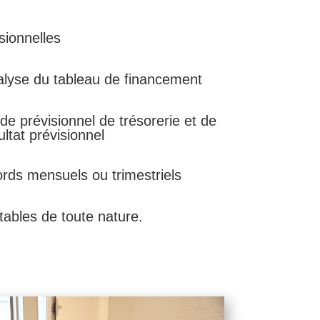
sionnelles
alyse du tableau de financement
de prévisionnel de trésorerie et de
ltat prévisionnel
rds mensuels ou trimestriels
ables de toute nature.