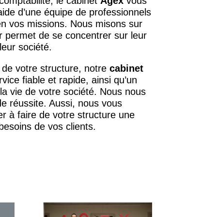
comptabilité, le cabinet
Agex
vous
aide d’une équipe de professionnels
en vos missions. Nous misons sur
ur permet de se concentrer sur leur
eur société.
 de votre structure, notre
cabinet
vice fiable et rapide, ainsi qu’un
 la vie de votre société. Nous nous
e réussite. Aussi, nous vous
 à faire de votre structure une
esoins de vos clients.