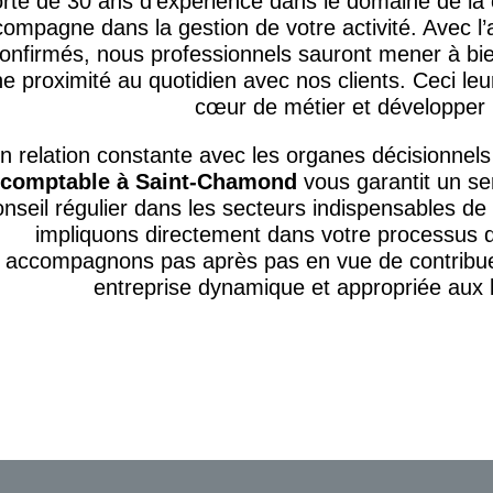
rte de 30 ans d’expérience dans le domaine de la 
ompagne dans la gestion de votre activité. Avec l’
onfirmés, nous professionnels sauront mener à bi
e proximité au quotidien avec nos clients. Ceci le
cœur de métier et développer l
n relation constante avec les organes décisionnels
comptable à Saint-Chamond
vous garantit un ser
onseil régulier dans les secteurs indispensables de
impliquons directement dans votre processus d
accompagnons pas après pas en vue de contribuer
entreprise dynamique et appropriée aux b