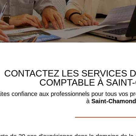
CONTACTEZ LES SERVICES D
COMPTABLE À SAIN
ites confiance aux professionnels pour tous vos pr
à
Saint-Chamond