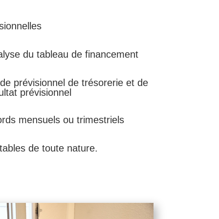
sionnelles
alyse du tableau de financement
de prévisionnel de trésorerie et de
ltat prévisionnel
rds mensuels ou trimestriels
ables de toute nature.