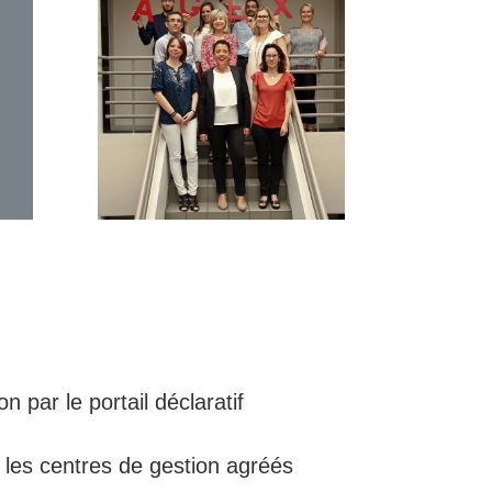
 des comptes
n par le portail déclaratif
 les centres de gestion agréés