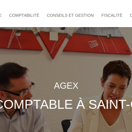
E
COMPTABILITÉ
CONSEILS ET GESTION
FISCALITÉ
AGEX
COMPTABLE À SAIN