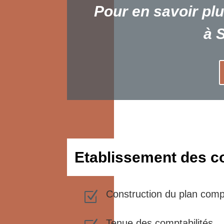
Pour en savoir pl
à 
Etablissement des 
Construction du plan comp
Z
Tenue des comptabilités