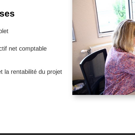
ises
plet
ctif net comptable
 la rentabilité du projet